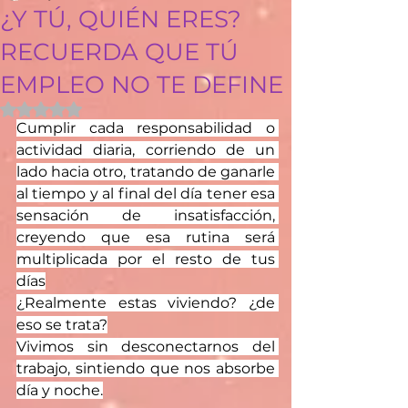
¿Y TÚ, QUIÉN ERES?
RECUERDA QUE TÚ
EMPLEO NO TE DEFINE
Obtuvo NaN de 5 estrellas.
Cumplir cada responsabilidad o 
actividad diaria, corriendo de un 
lado hacia otro, tratando de ganarle 
al tiempo y al final del día tener esa 
sensación de insatisfacción, 
creyendo que esa rutina será 
multiplicada por el resto de tus 
días
¿Realmente estas viviendo? ¿de 
eso se trata?
Vivimos sin desconectarnos del 
trabajo, sintiendo que nos absorbe 
día y noche.