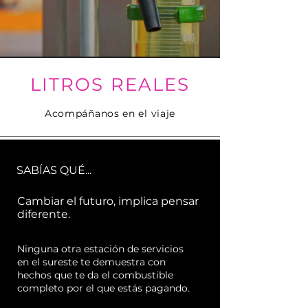
LITROS REALES
Acompáñanos en el viaje
SABÍAS QUÉ...
Cambiar el futuro, implica pensar
diferente.
Ninguna otra estación de servicios
en el sureste te demuestra con
hechos que te da el combustible
completo por el que estás pagando.