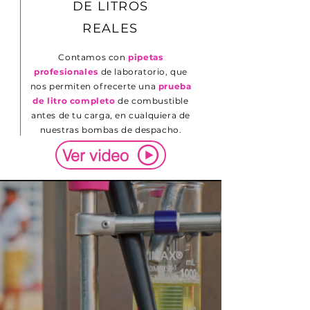
DE LITROS
REALES
Contamos con
pipetas
profesionales
de laboratorio, que
nos permiten ofrecerte una
prueba
de litro completo
de combustible
antes de tu carga, en cualquiera de
nuestras bombas de despacho.
Ver video